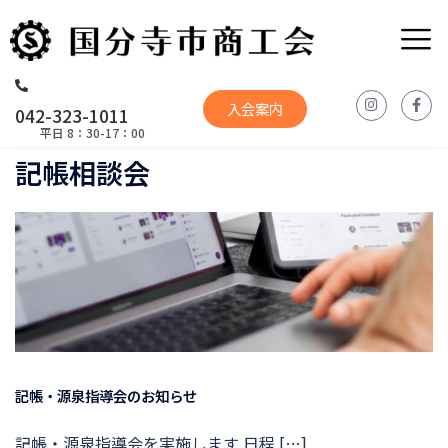
入会案内
042-323-1011
平日 8：30-17：00
記帳相談会
記帳・源泉指導会のお知らせ
記帳・源泉指導会を実施します 日程 […]