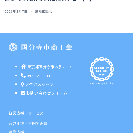
2026年5月7日
記帳相談会
東京都国分寺市本多2-3-3
042-323-1011
アクセスマップ
お問い合わせフォーム
経営支援・サービス
経営相談・専門家派遣
創業支援